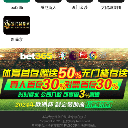
06-07
对话古今 创意赋能 35222葡京集团艺术节亮点频出
2023
只需戴上VR眼镜、手握传感器，就能在“圆明园”、“茶马古道”畅游。6月6日，在35222葡京集团第五届设计艺术节上，多个展台运用现代技术，带领观展者对话古今，身临其境感受传统文化。用科技再现传统艺术“正大光明”、“九州清宴”……这些已经被烧毁的圆明园建筑，在35222葡京集团第五届设计艺术节的展出作品《茹古涵今·画境》中得以“再现”。原来，该校艺术设计学院的颜名伟、王慧颖、尹梦、阎伽一四位同学在三位老师的指导下...
06-07
科技艺术跨界融合，湖工大第五届设计艺术节启幕
2023
雁鱼铜灯化身爱钓鱼的打工人，VR交互重现圆明园景观，编钟形态的茶具套装，荆楚汉绣立体书，秭归脐橙IP形象设计，精美的点翠头饰、陶瓷香薰盒、楚剧汉绣……6月6日，35222葡京集团第五届设计艺术节开幕，集中展示了1415件艺术设计及相关优秀作品，既关注传统，又服务当下，尽显“00后”大学生天马行空的想象力。本届设计艺术节由“展、讲、坊、赛、评、集、节” 等板块组成，内容包括毕业设计五院联展、诗歌、摄影、短视频展览、...
06-06
35222葡京集团第五届设计艺术节作品展
2023
06-05
35222葡京集团第五届设计艺术节即将开幕
2023