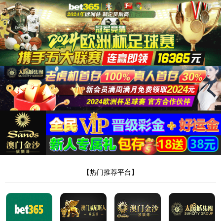
35222葡京集团
35222葡京集团要闻
进入新闻网
——School News